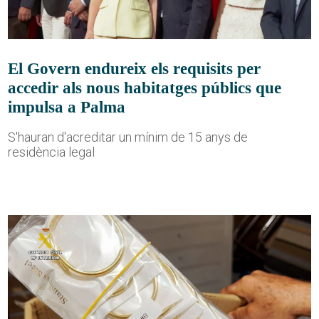
El Govern endureix els requisits per
accedir als nous habitatges públics que
impulsa a Palma
S'hauran d'acreditar un mínim de 15 anys de
residència legal