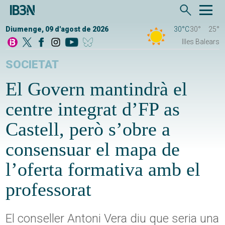
Diumenge, 09 d'agost de 2026
30°C
30°
25°
Illes Balears
SOCIETAT
El Govern mantindrà el
centre integrat d’FP as
Castell, però s’obre a
consensuar el mapa de
l’oferta formativa amb el
professorat
El conseller Antoni Vera diu que seria una