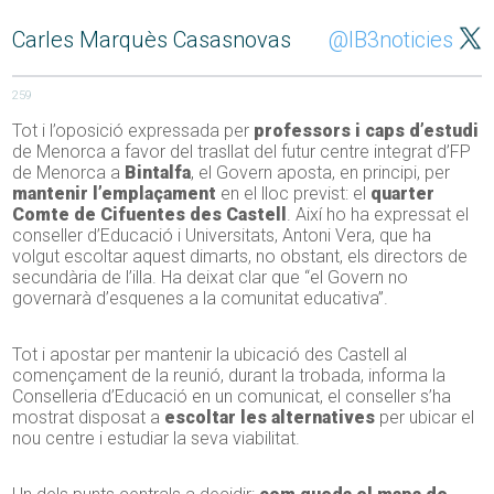
Carles Marquès Casasnovas
@IB3noticies
259
Tot i l’oposició expressada per
professors i caps d’estudi
de Menorca a favor del trasllat del futur centre integrat d’FP
de Menorca a
Bintalfa
, el Govern aposta, en principi, per
mantenir l’emplaçament
en el lloc previst: el
quarter
Comte de Cifuentes des Castell
. Així ho ha expressat el
conseller d’Educació i Universitats, Antoni Vera, que ha
volgut escoltar aquest dimarts, no obstant, els directors de
secundària de l’illa. Ha deixat clar que “el Govern no
governarà d’esquenes a la comunitat educativa”.
Tot i apostar per mantenir la ubicació des Castell al
començament de la reunió, durant la trobada, informa la
Conselleria d’Educació en un comunicat, el conseller s’ha
mostrat disposat a
escoltar les alternatives
per ubicar el
nou centre i estudiar la seva viabilitat.