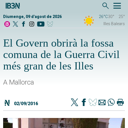
Diumenge, 09 d'agost de 2026
26°C
30°
25°
Illes Balears
El Govern obrirà la fossa
comuna de la Guerra Civil
més gran de les Illes
A Mallorca
02/09/2016