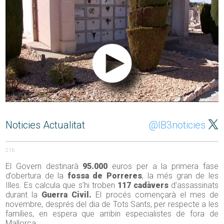
Noticies Actualitat
@IB3noticies
216
El Govern destinarà
95.000
euros per a la primera fase
d’obertura de la
fossa de Porreres
, la més gran de les
Illes. Es calcula que s’hi troben
117 cadàvers
d’assassinats
durant la
Guerra Civil.
El procés començarà el mes de
novembre, després del dia de Tots Sants, per respecte a les
famílies, en espera que arribin especialistes de fora de
Mallorca.