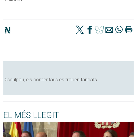
Disculpau, els comentaris es troben tancats
EL MÉS LLEGIT