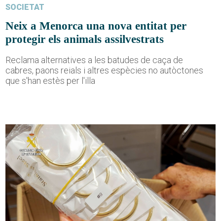
SOCIETAT
Neix a Menorca una nova entitat per
protegir els animals assilvestrats
Reclama alternatives a les batudes de caça de
cabres, paons reials i altres espècies no autòctones
que s'han estès per l'illa