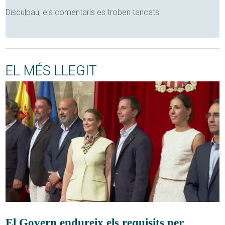
Disculpau, els comentaris es troben tancats
EL MÉS LLEGIT
El Govern endureix els requisits per