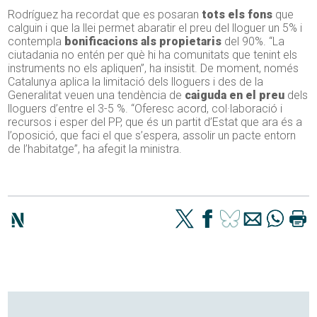
Rodríguez ha recordat que es posaran
tots els fons
que
calguin i que la llei permet abaratir el preu del lloguer un 5% i
contempla
bonificacions als propietaris
del 90%. “La
ciutadania no entén per què hi ha comunitats que tenint els
instruments no els apliquen”, ha insistit. De moment, només
Catalunya aplica la limitació dels lloguers i des de la
Generalitat veuen una tendència de
caiguda en el preu
dels
lloguers d’entre el 3-5 %. “Oferesc acord, col·laboració i
recursos i esper del PP, que és un partit d’Estat que ara és a
l’oposició, que faci el que s’espera, assolir un pacte entorn
de l’habitatge”, ha afegit la ministra.