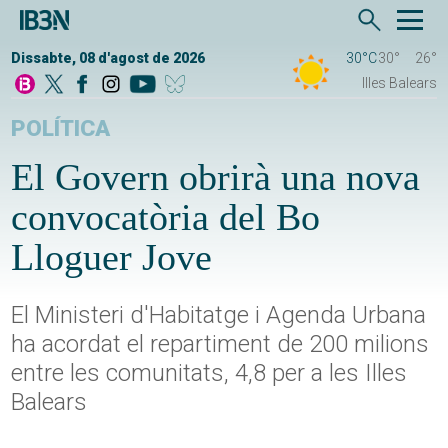
Dissabte, 08 d'agost de 2026
30°C
30°
26°
Illes Balears
POLÍTICA
El Govern obrirà una nova
convocatòria del Bo
Lloguer Jove
El Ministeri d'Habitatge i Agenda Urbana
ha acordat el repartiment de 200 milions
entre les comunitats, 4,8 per a les Illes
Balears