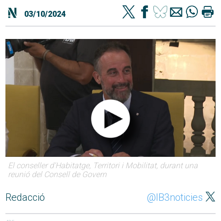
03/10/2024
El conseller d'Habitatge, Territori i Mobilitat, durant una
reunió del Consell de Govern
Redacció
@IB3noticies