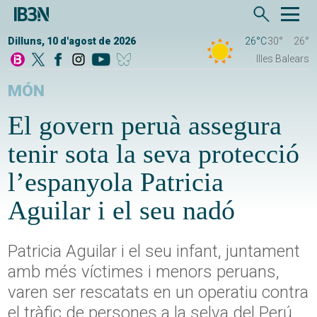
Dilluns, 10 d'agost de 2026
26°C
30°
26°
Illes Balears
MÓN
El govern peruà assegura
tenir sota la seva protecció
l’espanyola Patricia
Aguilar i el seu nadó
Patricia Aguilar i el seu infant, juntament
amb més víctimes i menors peruans,
varen ser rescatats en un operatiu contra
el tràfic de persones a la selva del Perú