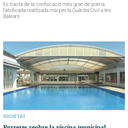
Es tracta de la confiscació més gran de joieria
falsificada realitzada mai per la Guàrdia Civil a les
Balears
SOCIETAT
Porreres reobre la piscina municipal