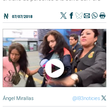
07/07/2018
Ángel Mirallas
@IB3noticies