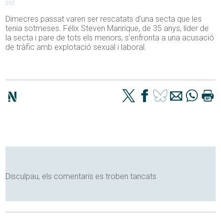
512
Dimecres passat varen ser rescatats d’una secta que les
tenia sotmeses. Félix Steven Manrique, de 35 anys, líder de
la secta i pare de tots els menors, s’enfronta a una acusació
de tràfic amb explotació sexual i laboral.
Disculpau, els comentaris es troben tancats