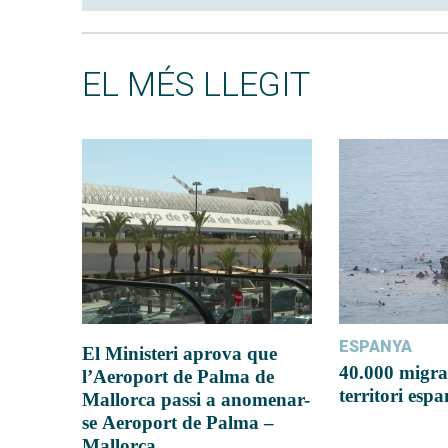
EL MÉS LLEGIT
ESPANYA
El Ministeri aprova que
40.000 migra
l’Aeroport de Palma de
territori esp
Mallorca passi a anomenar-
se Aeroport de Palma –
Mallorca