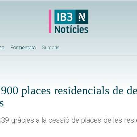
ssa
Formentera
Sumaris
 900 places residencials de d
s
39 gràcies a la cessió de places de les res