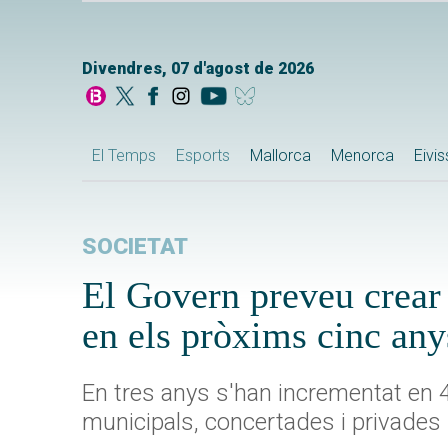
Divendres, 07 d'agost de 2026
El Temps
Esports
Mallorca
Menorca
Eivi
SOCIETAT
El Govern preveu crear
en els pròxims cinc any
En tres anys s'han incrementat en 4
municipals, concertades i privades