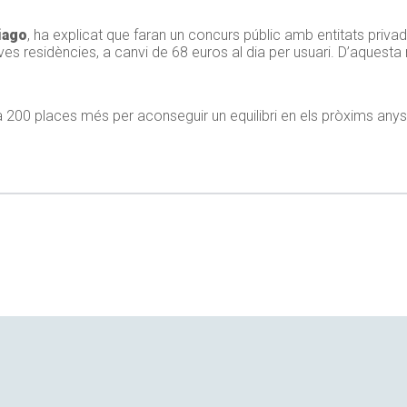
iago
, ha explicat que faran un concurs públic amb entitats privad
oves residències, a canvi de 68 euros al dia per usuari. D’aquest
a 200 places més per aconseguir un equilibri en els pròxims anys