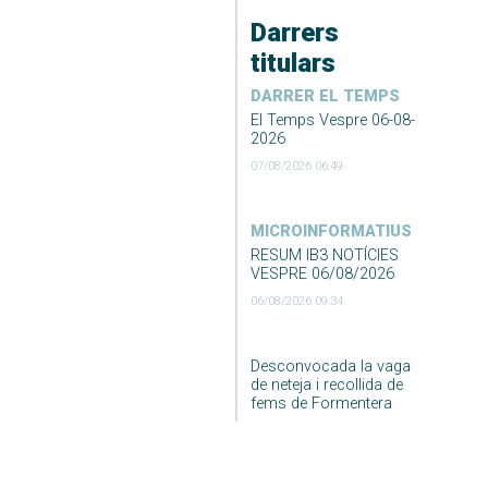
Darrers
titulars
DARRER EL TEMPS
El Temps Vespre 06-08-
2026
07/08/2026 06:49
MICROINFORMATIUS
RESUM IB3 NOTÍCIES
VESPRE 06/08/2026
06/08/2026 09:34
Desconvocada la vaga
de neteja i recollida de
fems de Formentera
06/08/2026 09:23