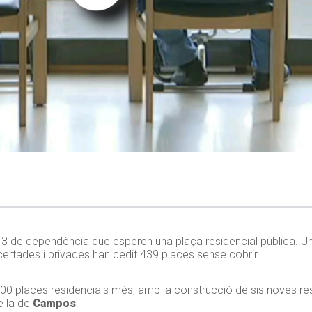
3 de dependència que esperen una plaça residencial pública. Una
ertades i privades han cedit 439 places sense cobrir.
é 600 places residencials més, amb la construcció de sis noves r
e la de
Campos
.