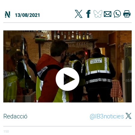
13/08/2021
Redacció
@IB3noticies
150