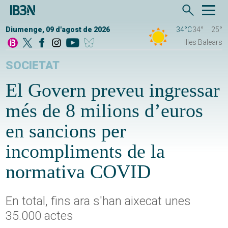
Diumenge, 09 d'agost de 2026
34°C
34°
25°
Illes Balears
SOCIETAT
El Govern preveu ingressar
més de 8 milions d’euros
en sancions per
incompliments de la
normativa COVID
En total, fins ara s'han aixecat unes
35.000 actes