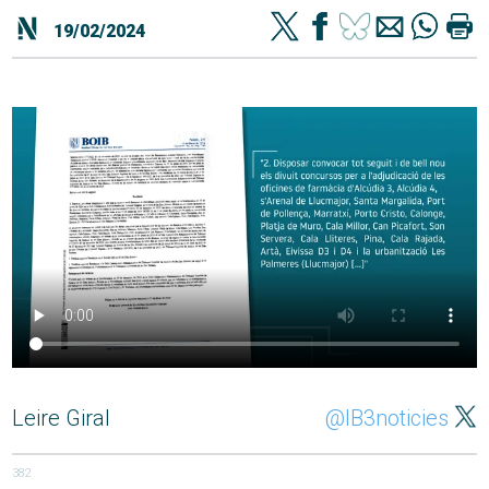
19/02/2024
Leire Giral
@IB3noticies
382