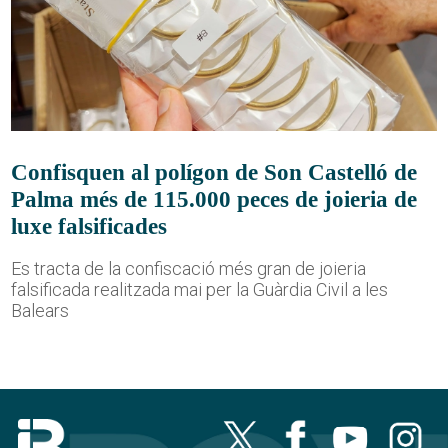
Confisquen al polígon de Son Castelló de
Palma més de 115.000 peces de joieria de
luxe falsificades
Es tracta de la confiscació més gran de joieria
falsificada realitzada mai per la Guàrdia Civil a les
Balears