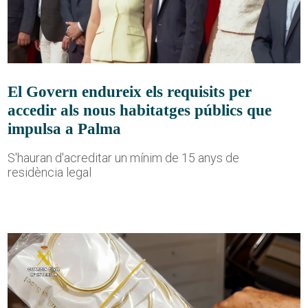
El Govern endureix els requisits per
accedir als nous habitatges públics que
impulsa a Palma
S'hauran d'acreditar un mínim de 15 anys de
residència legal