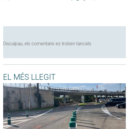
Disculpau, els comentaris es troben tancats
EL MÉS LLEGIT