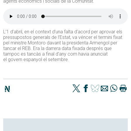
agents econòmics i socials de la Comunitat.
L’1 d’abril, en el context d’una falta d’acord per aprovar els
pressupostos generals de l’Estat, va véncer el termini fixat
pel ministre Montoro davant la presidenta Armengol per
tancar el REB. Era la darrera data fixada després que
tampoc es tancàs a final d’any com havia anunciat
el govern espanyol el setembre.