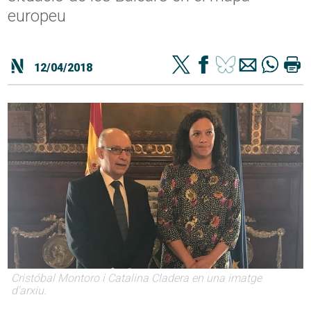
europeu
12/04/2018
Cristóbal Montoro i Catalina Cladera en una imatge
d'arxiu.