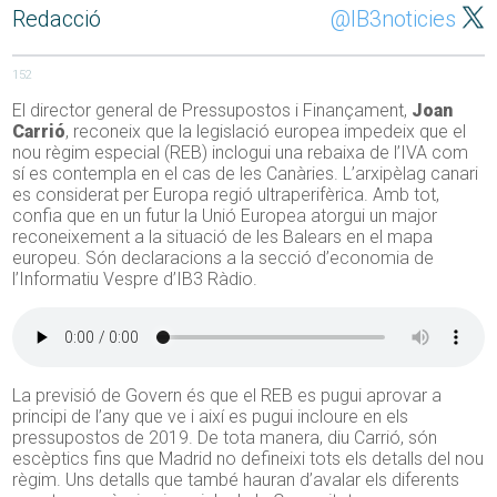
Redacció
@IB3noticies
152
El director general de Pressupostos i Finançament,
Joan
Carrió
, reconeix que la legislació europea impedeix que el
nou règim especial (REB) inclogui una rebaixa de l’IVA com
sí es contempla en el cas de les Canàries. L’arxipèlag canari
es considerat per Europa regió ultraperifèrica. Amb tot,
confia que en un futur la Unió Europea atorgui un major
reconeixement a la situació de les Balears en el mapa
europeu. Són declaracions a la secció d’economia de
l’Informatiu Vespre d’IB3 Ràdio.
La previsió de Govern és que el REB es pugui aprovar a
principi de l’any que ve i així es pugui incloure en els
pressupostos de 2019. De tota manera, diu Carrió, són
escèptics fins que Madrid no defineixi tots els detalls del nou
règim. Uns detalls que també hauran d’avalar els diferents