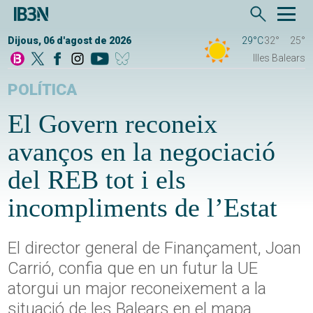
Dijous, 06 d'agost de 2026
29°C
32°
25°
Illes Balears
POLÍTICA
El Govern reconeix
avanços en la negociació
del REB tot i els
incompliments de l’Estat
El director general de Finançament, Joan
Carrió, confia que en un futur la UE
atorgui un major reconeixement a la
situació de les Balears en el mapa