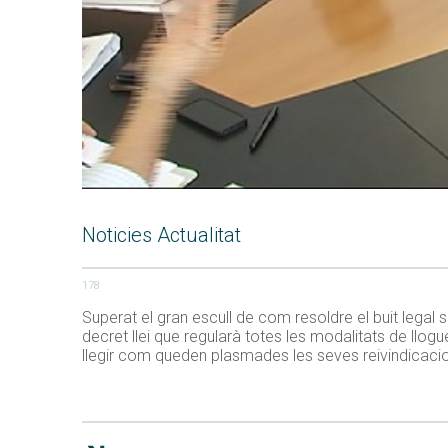
Noticies Actualitat
178
Superat el gran escull de com resoldre el buit legal
decret llei que regularà totes les modalitats de llog
llegir com queden plasmades les seves reivindicacions