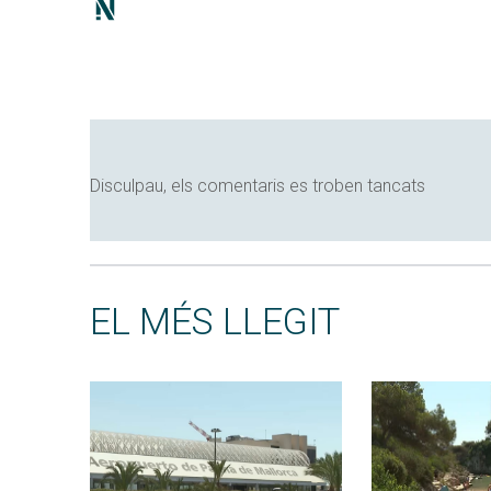
Disculpau, els comentaris es troben tancats
EL MÉS LLEGIT