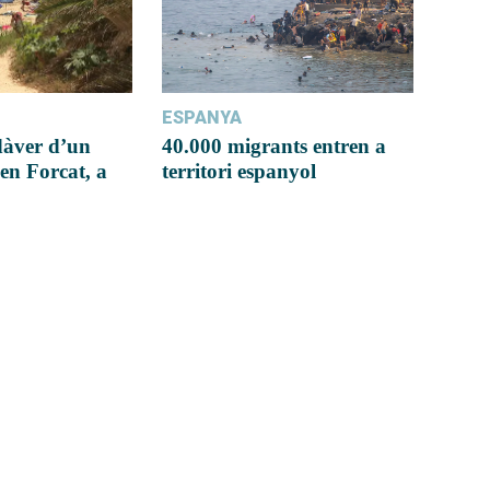
ESPANYA
dàver d’un
40.000 migrants entren a
en Forcat, a
territori espanyol