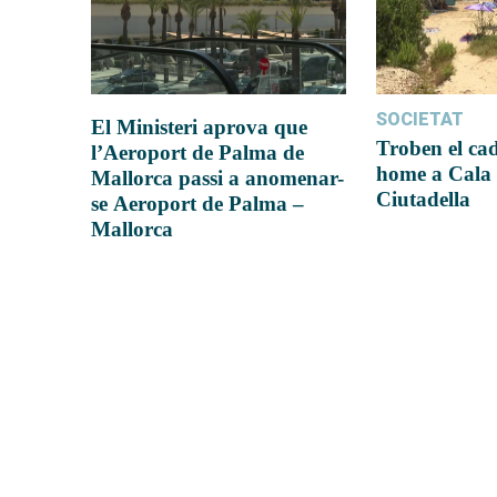
SOCIETAT
El Ministeri aprova que
Troben el ca
l’Aeroport de Palma de
home a Cala 
Mallorca passi a anomenar-
Ciutadella
se Aeroport de Palma –
Mallorca