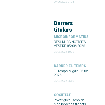
09/06/2026 01:24
Darrers
titulars
MICROINFORMATIUS
RESUM IB3 NOTÍCIES
VESPRE 05/08/2026
05/08/2026 10:20
DARRER EL TEMPS
El Temps Migdia 05-08-
2026
05/08/2026 05:00
SOCIETAT
Investiguen l’amo de
cinc podencs trobats