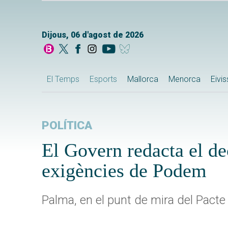
Dijous, 06 d'agost de 2026
El Temps
Esports
Mallorca
Menorca
Eivi
POLÍTICA
El Govern redacta el dec
exigències de Podem
Palma, en el punt de mira del Pacte