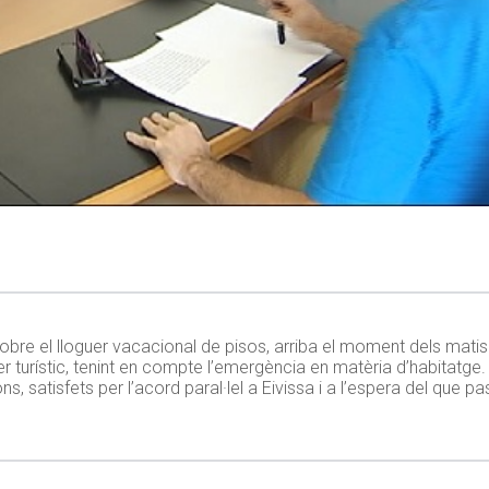
 sobre el lloguer vacacional de pisos, arriba el moment dels mati
uer turístic, tenint en compte l’emergència en matèria d’habitatg
, satisfets per l’acord paral·lel a Eivissa i a l’espera del que p