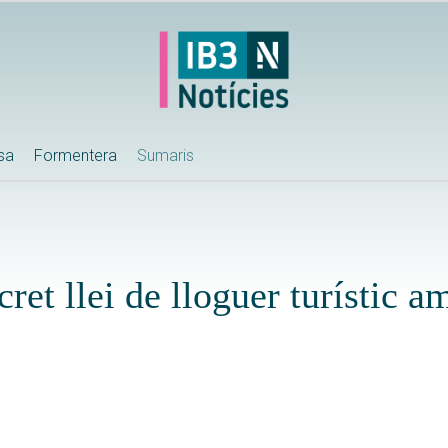
ssa
Formentera
Sumaris
ret llei de lloguer turístic a