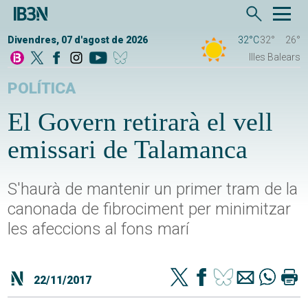
Divendres, 07 d'agost de 2026
32°C
32°
26°
Illes Balears
POLÍTICA
El Govern retirarà el vell
emissari de Talamanca
S'haurà de mantenir un primer tram de la
canonada de fibrociment per minimitzar
les afeccions al fons marí
22/11/2017