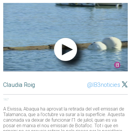
Claudia Roig
@IB3noticies
167
A Eivissa, Abaqua ha aprovat la retirada del vell emissari de
Talamanca, que a l’octubre va surar a la superfície. Aquesta
canonada va deixar de funcionar l’1 de juliol, quan es va
posar en marxa el nou emissari de Botafoc. Tot i que en