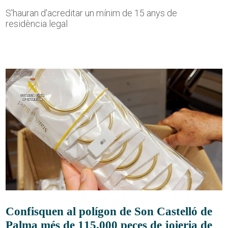
S'hauran d'acreditar un mínim de 15 anys de
residència legal
Confisquen al polígon de Son Castelló de
Palma més de 115.000 peces de joieria de