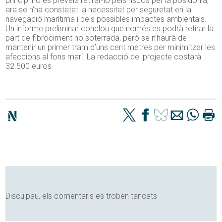
principi no es preveia retirar-lo pels riscos per la posidònia,
ara se n’ha constatat la necessitat per seguretat en la
navegació marítima i pels possibles impactes ambientals.
Un informe preliminar conclou que només es podrà retirar la
part de fibrociment no soterrada, però se n’haurà de
mantenir un primer tram d’uns cent metres per minimitzar les
afeccions al fons marí. La redacció del projecte costarà
32.500 euros
Disculpau, els comentaris es troben tancats