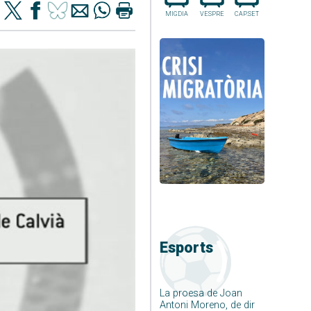
MIGDIA
VESPRE
CAP.SET
Esports
La proesa de Joan
Antoni Moreno, de dir