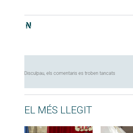
Disculpau, els comentaris es troben tancats
EL MÉS LLEGIT