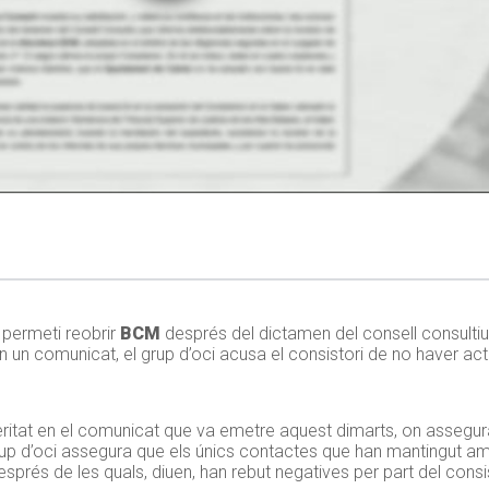
permeti reobrir
BCM
després del dictamen del consell consulti
a. En un comunicat, el grup d’oci acusa el consistori de no haver ac
veritat en el comunicat que va emetre aquest dimarts, on assegura
rup d’oci assegura que els únics contactes que han mantingut amb
esprés de les quals, diuen, han rebut negatives per part del consis