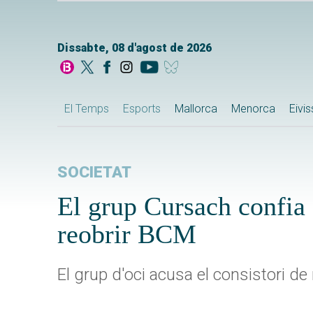
Dissabte, 08 d'agost de 2026
El Temps
Esports
Mallorca
Menorca
Eivi
SOCIETAT
El grup Cursach confia
reobrir BCM
El grup d'oci acusa el consistori de