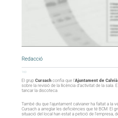
Redacció
160
El grup
Cursach
confia que l’
Ajuntament de Calvià
sobre la revisió de la llicència d’activitat de la sal
tancar la discoteca.
També diu que l’ajuntament calvianer ha faltat a la 
Cursach a arreglar les deficiències que té BCM. El g
situació del local han estat a petició de l’empresa, d