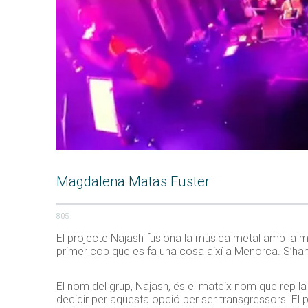
Magdalena Matas Fuster
805
El projecte Najash fusiona la música metal amb la mús
primer cop que es fa una cosa així a Menorca. S’han aj
El nom del grup, Najash, és el mateix nom que rep 
decidir per aquesta opció per ser transgressors. El 