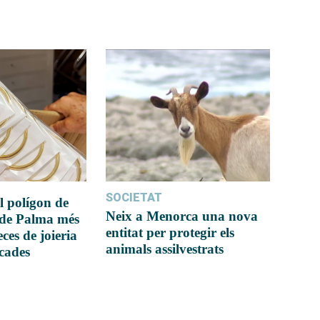
SOCIETAT
l polígon de
Neix a Menorca una nova
 de Palma més
entitat per protegir els
ces de joieria
animals assilvestrats
icades