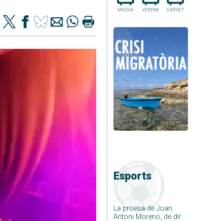
MIGDIA
VESPRE
CAP.SET
Esports
La proesa de Joan
Antoni Moreno, de dir