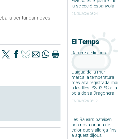
Eivissa és el planter de
la selecció espanyola
04/08/2026 08:24
reballa per tancar noves
El Temps
Darreres edicions
L’aigua de la mar
marca la temperatura
més alta registrada mai
a les Illes: 33,02 ºC a la
boia de sa Dragonera
07/08/2026 08:12
Les Balears pateixen
una nova onada de
calor que s’allarga fins
a aquest dijous