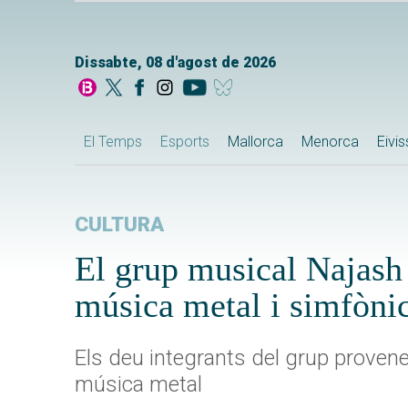
Dissabte, 08 d'agost de 2026
El Temps
Esports
Mallorca
Menorca
Eivi
CULTURA
El grup musical Najash
música metal i simfòni
Els deu integrants del grup provene
música metal