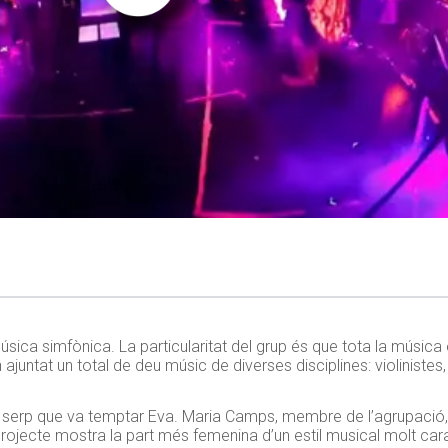
ica simfònica. La particularitat del grup és que tota la música e
untat un total de deu músic de diverses disciplines: violinistes, 
la serp que va temptar Eva. Maria Camps, membre de l’agrupació,
projecte mostra la part més femenina d’un estil musical molt cara