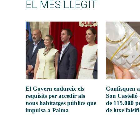
EL MÉS LLEGIT
El Govern endureix els
Confisquen a
requisits per accedir als
Son Castelló
nous habitatges públics que
de 115.000 pe
impulsa a Palma
de luxe falsif