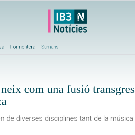
ssa
Formentera
Sumaris
 neix com una fusió transgres
ca
n de diverses disciplines tant de la música