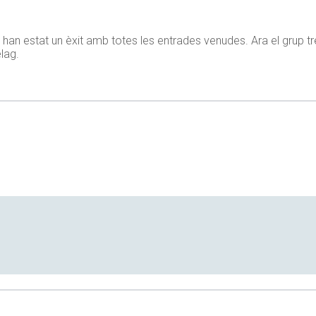
han estat un èxit amb totes les entrades venudes. Ara el grup t
èlag.