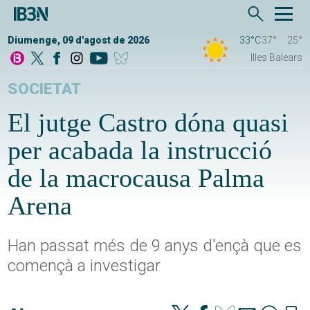
Diumenge, 09 d'agost de 2026
33°C
37°
25°
Illes Balears
SOCIETAT
El jutge Castro dóna quasi
per acabada la instrucció
de la macrocausa Palma
Arena
Han passat més de 9 anys d'ençà que es
començà a investigar