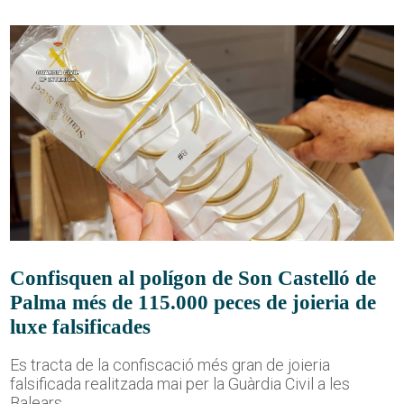
Confisquen al polígon de Son Castelló de
Palma més de 115.000 peces de joieria de
luxe falsificades
Es tracta de la confiscació més gran de joieria
falsificada realitzada mai per la Guàrdia Civil a les
Balears