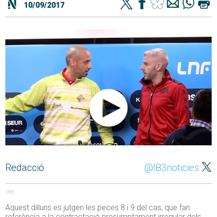
10/09/2017
Redacció
@IB3noticies
188
Aquest dilluns es jutgen les peces 8 i 9 del cas, que fan
referència a la contractació presumptament irregular dels