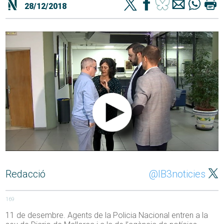
28/12/2018
Redacció
@IB3noticies
169
11 de desembre. Agents de la Policia Nacional entren a la