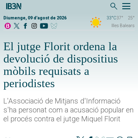
Diumenge, 09 d'agost de 2026
33°C
37°
25°
Illes Balears
El jutge Florit ordena la
devolució de dispositius
mòbils requisats a
periodistes
L'Associació de Mitjans d'Informació
s'ha personat com a acusació popular en
el procés contra el jutge Miquel Florit