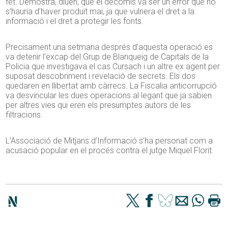
fet. Demostra, diuen, que el decomís va ser un error que no
s’hauria d’haver produït mai, ja que vulnera el dret a la
informació i el dret a protegir les fonts.
Precisament una setmana després d’aquesta operació es
va detenir l’excap del Grup de Blanqueig de Capitals de la
Policia que investigava el cas Cursach i un altre ex agent per
suposat descobriment i revelació de secrets. Els dos
quedaren en llibertat amb càrrecs. La Fiscalia anticorrupció
va desvincular les dues operacions al·legant que ja sabien
per altres vies qui eren els presumptes autors de les
filtracions.
L’Associació de Mitjans d’Informació s’ha personat com a
acusació popular en el procés contra el jutge Miquel Florit.