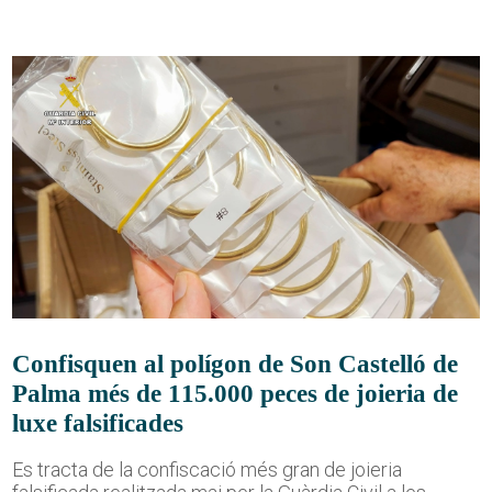
Confisquen al polígon de Son Castelló de
Palma més de 115.000 peces de joieria de
luxe falsificades
Es tracta de la confiscació més gran de joieria