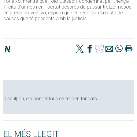
Tot això, mentre que Tolo Cursach, condemnat per tinença
il·lícita d’armes i en llibertat després de passar tretze mesos
en presó preventiva, espera que es resolguin la resta de
causes que té pendents amb la justícia.
Disculpau, els comentaris es troben tancats
EL MÉS LLEGIT