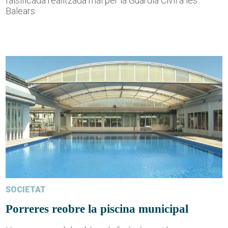
falsificada realitzada mai per la Guàrdia Civil a les
Balears
SOCIETAT
Porreres reobre la piscina municipal