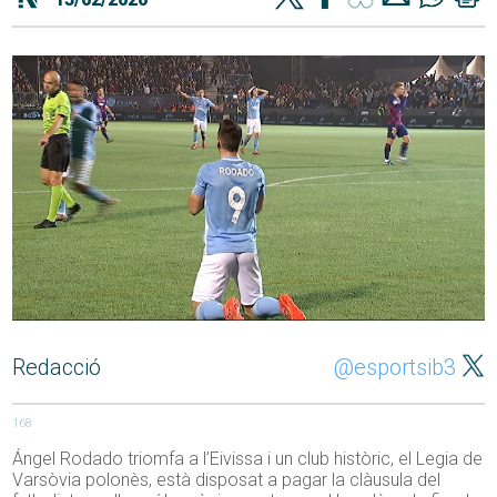
Redacció
@esportsib3
168
Ángel Rodado triomfa a l’Eivissa i un club històric, el Legia de
Varsòvia polonès, està disposat a pagar la clàusula del