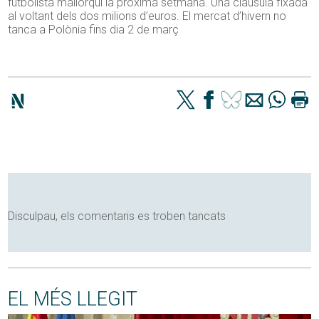
futbolista mallorquí la pròxima setmana. Una clàusula fixada
al voltant dels dos milions d’euros. El mercat d’hivern no
tanca a Polònia fins dia 2 de març
Disculpau, els comentaris es troben tancats
EL MÉS LLEGIT