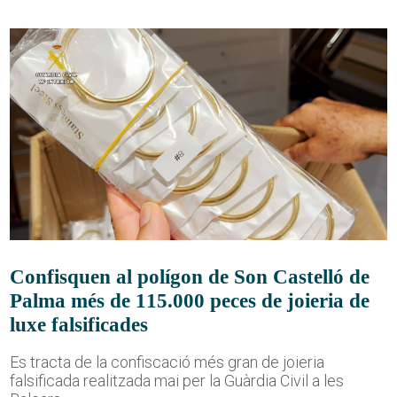
Confisquen al polígon de Son Castelló de
Palma més de 115.000 peces de joieria de
luxe falsificades
Es tracta de la confiscació més gran de joieria
falsificada realitzada mai per la Guàrdia Civil a les