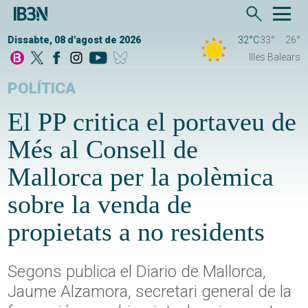
Dissabte, 08 d'agost de 2026
32°C
33°
26°
Illes Balears
POLÍTICA
El PP critica el portaveu de
Més al Consell de
Mallorca per la polèmica
sobre la venda de
propietats a no residents
Segons publica el Diario de Mallorca,
Jaume Alzamora, secretari general de la