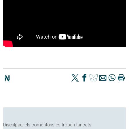
Disculpau, els comentaris es troben tancats