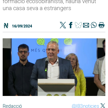
formació ecosobiranista, hauria venut
una casa seva a estrangers
16/09/2024
Redacció
@IB3noticies