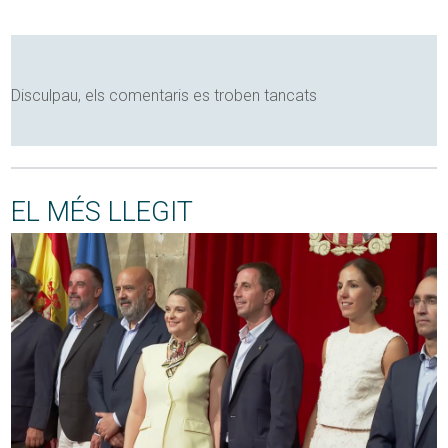
Disculpau, els comentaris es troben tancats
EL MÉS LLEGIT