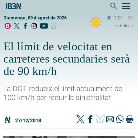
Diumenge, 09 d'agost de 2026
30°C
33°
26°
Illes Balears
El límit de velocitat en
carreteres secundaries serà
de 90 km/h
La DGT redueix el límit actualment de
100 km/h per reduir la sinistralitat
27/12/2018