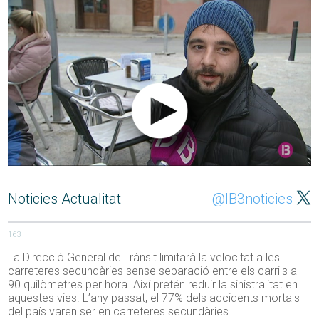
Noticies Actualitat
@IB3noticies
163
La Direcció General de Trànsit limitarà la velocitat a les
carreteres secundàries sense separació entre els carrils a
90 quilòmetres per hora. Així pretén reduir la sinistralitat en
aquestes vies. L’any passat, el 77% dels accidents mortals
del país varen ser en carreteres secundàries.