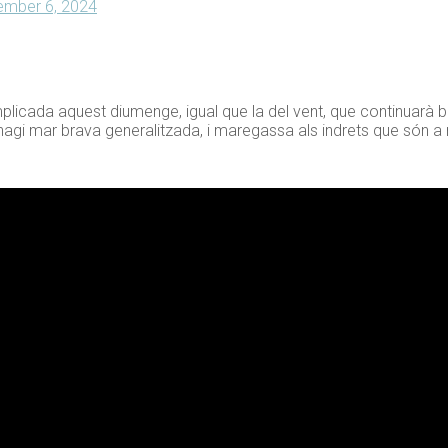
mber 6, 2024
plicada aquest diumenge, igual que la del vent, que continuarà b
hagi mar brava generalitzada, i maregassa als indrets que són a 