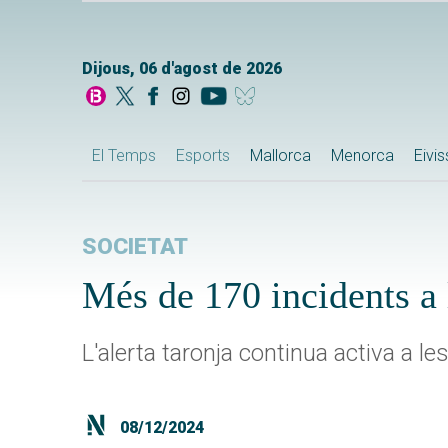
Dijous, 06 d'agost de 2026
El Temps
Esports
Mallorca
Menorca
Eivi
SOCIETAT
Més de 170 incidents a 
L'alerta taronja continua activa a le
08/12/2024