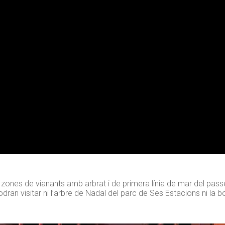
 zones de vianants amb arbrat i de primera línia de mar del pas
an visitar ni l’arbre de Nadal del parc de Ses Estacions ni la b