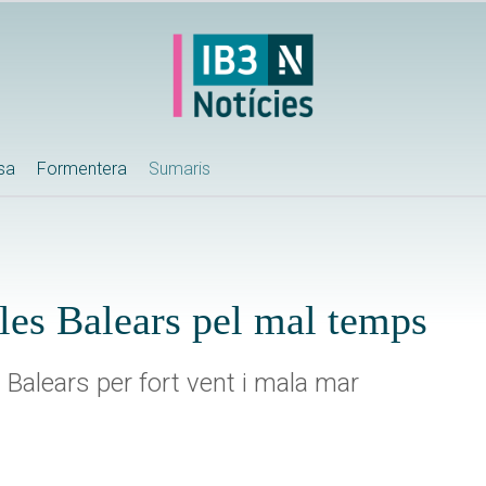
ssa
Formentera
Sumaris
les Balears pel mal temps
s Balears per fort vent i mala mar