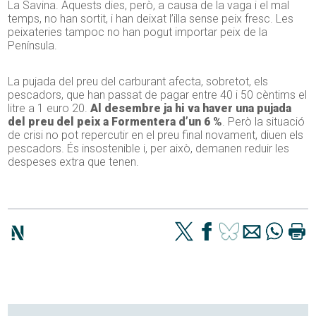
La Savina. Aquests dies, però, a causa de la vaga i el mal
temps, no han sortit, i han deixat l’illa sense peix fresc. Les
peixateries tampoc no han pogut importar peix de la
Península.
La pujada del preu del carburant afecta, sobretot, els
pescadors, que han passat de pagar entre 40 i 50 cèntims el
litre a 1 euro 20.
Al desembre ja hi va haver una pujada
del preu del peix a Formentera d’un 6 %
. Però la situació
de crisi no pot repercutir en el preu final novament, diuen els
pescadors. És insostenible i, per això, demanen reduir les
despeses extra que tenen.