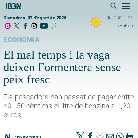
Divendres, 07 d'agost de 2026
30°C
30°
26°
Illes Balears
ECONOMIA
El mal temps i la vaga
deixen Formentera sense
peix fresc
Els pescadors han passat de pagar entre
40 i 50 cèntims el litre de benzina a 1,20
euros
23/03/2022