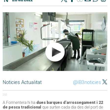
Noticies Actualitat
@IB3noticies
202
A Formentera hi ha
dues barques d’arrossegament i 22
de pesca tradicional
que surten cada dia des del port de