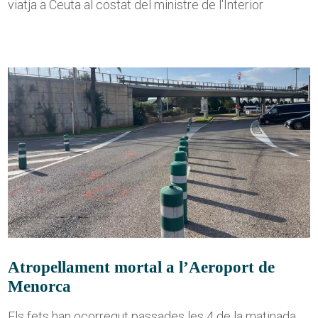
viatja a Ceuta al costat del ministre de l'Interior
Atropellament mortal a l’Aeroport de
Menorca
Els fets han ocorregut passades les 4 de la matinada,