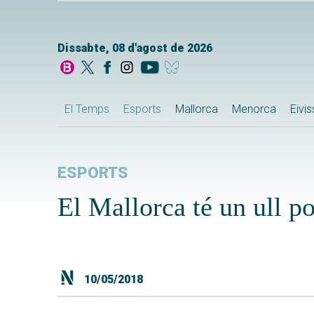
Dissabte, 08 d'agost de 2026
El Temps
Esports
Mallorca
Menorca
Eivi
ESPORTS
El Mallorca té un ull po
10/05/2018