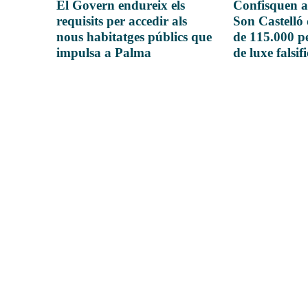
El Govern endureix els
Confisquen a
requisits per accedir als
Son Castelló
nous habitatges públics que
de 115.000 pe
impulsa a Palma
de luxe falsif