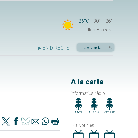
26°C
30°
26°
Illes Balears
▶ EN DIRECTE
A la carta
informatius ràdio
MATÍ
MIGDIA
VESPRE
IB3 Noticies