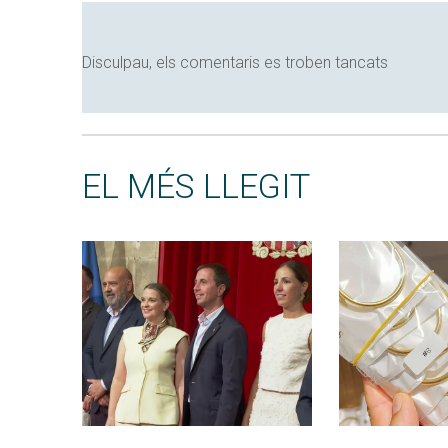
Disculpau, els comentaris es troben tancats
EL MÉS LLEGIT