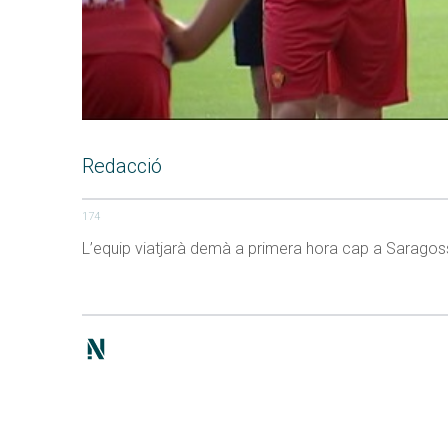
Redacció
174
L’equip viatjarà demà a primera hora cap a Saragossa.