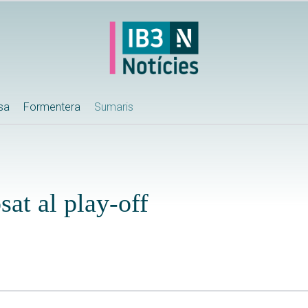
ssa
Formentera
Sumaris
sat al play-off