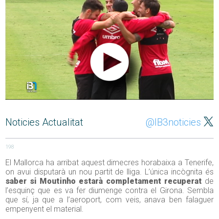
Noticies Actualitat
@IB3noticies
198
El Mallorca ha arribat aquest dimecres horabaixa a Tenerife,
on avui disputarà un nou partit de lliga. L’única incògnita és
saber si Moutinho estarà completament recuperat
de
l’esquinç que es va fer diumenge contra el Girona. Sembla
que sí, ja que a l’aeroport, com veis, anava ben falaguer
empenyent el material.