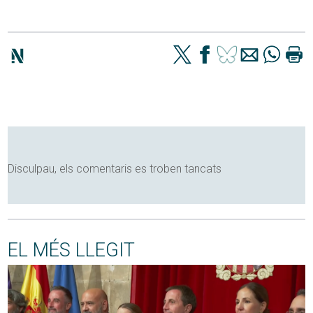
Disculpau, els comentaris es troben tancats
EL MÉS LLEGIT