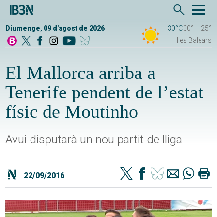
Diumenge, 09 d'agost de 2026
30°C
30°
25°
Illes Balears
El Mallorca arriba a
Tenerife pendent de l’estat
físic de Moutinho
Avui disputarà un nou partit de lliga
22/09/2016