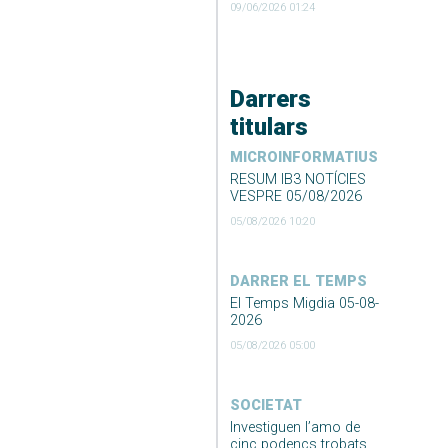
09/06/2026 01:24
Darrers
titulars
MICROINFORMATIUS
RESUM IB3 NOTÍCIES
VESPRE 05/08/2026
05/08/2026 10:20
DARRER EL TEMPS
El Temps Migdia 05-08-
2026
05/08/2026 05:00
SOCIETAT
Investiguen l’amo de
cinc podencs trobats