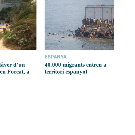
ESPANYA
dàver d’un
40.000 migrants entren a
en Forcat, a
territori espanyol