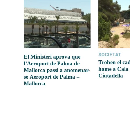
SOCIETAT
El Ministeri aprova que
Troben el ca
l’Aeroport de Palma de
home a Cala 
Mallorca passi a anomenar-
Ciutadella
se Aeroport de Palma –
Mallorca