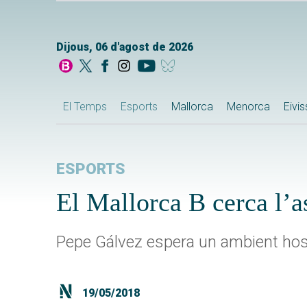
Dijous, 06 d'agost de 2026
El Temps
Esports
Mallorca
Menorca
Eivi
ESPORTS
El Mallorca B cerca l’
Pepe Gálvez espera un ambient host
19/05/2018