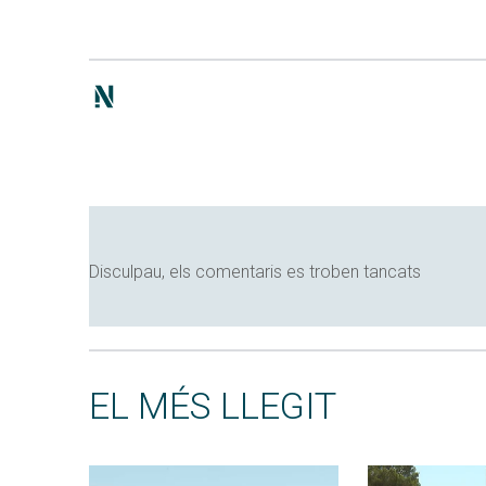
Disculpau, els comentaris es troben tancats
EL MÉS LLEGIT