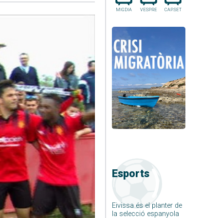
MIGDIA
VESPRE
CAP.SET
Esports
Eivissa és el planter de
la selecció espanyola