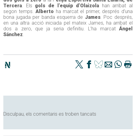
Tercera
. Els
gols de l’equip d’Olaizola
han arribat al
segon temps.
Alberto
ha marcat el primer, després d’una
bona jugada per banda esquerra de
James
. Poc després,
en una altra acció iniciada pel mateix James, ha arribat el
dos a zero, que ja seria definitiu. L’ha marcat
Ángel
Sánchez
.
Disculpau, els comentaris es troben tancats