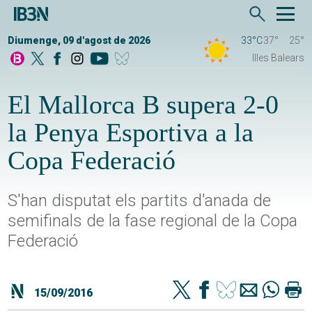
Diumenge, 09 d'agost de 2026
33°C
37°
25°
Illes Balears
El Mallorca B supera 2-0
la Penya Esportiva a la
Copa Federació
S'han disputat els partits d'anada de
semifinals de la fase regional de la Copa
Federació
15/09/2016