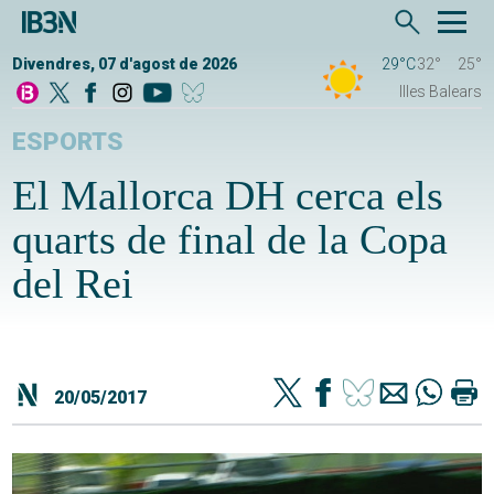
Divendres, 07 d'agost de 2026
29°C
32°
25°
Illes Balears
ESPORTS
El Mallorca DH cerca els
quarts de final de la Copa
del Rei
20/05/2017