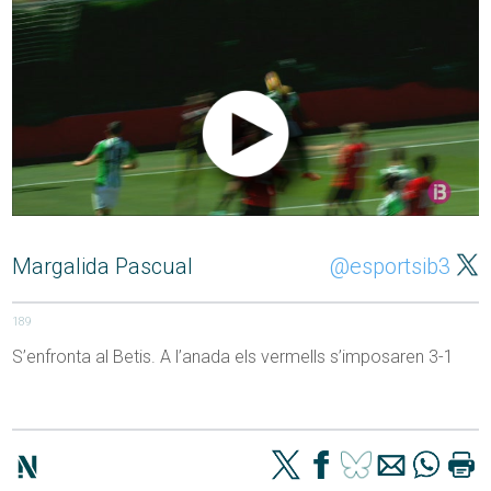
Margalida Pascual
@esportsib3
189
S’enfronta al Betis. A l’anada els vermells s’imposaren 3-1