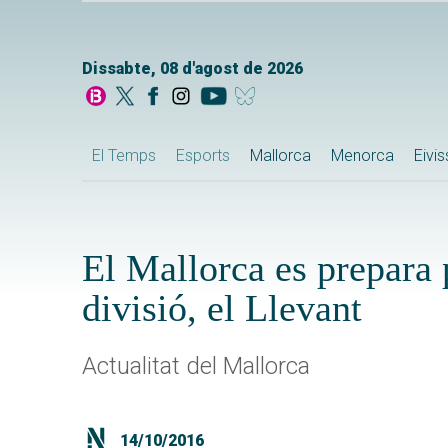
Dissabte, 08 d'agost de 2026
El Temps
Esports
Mallorca
Menorca
Eivi
El Mallorca es prepara 
divisió, el Llevant
Actualitat del Mallorca
14/10/2016