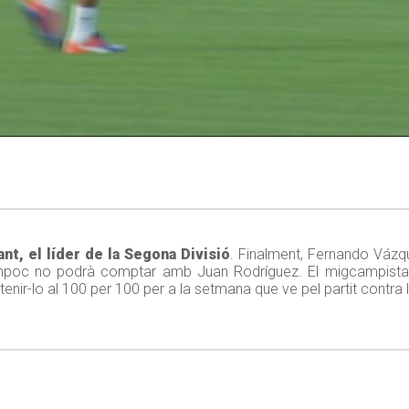
nt, el líder de la Segona Divisió
. Finalment, Fernando Vázqu
c tampoc no podrà comptar amb Juan Rodríguez. El migcampista
i tenir-lo al 100 per 100 per a la setmana que ve pel partit contra 