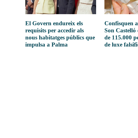
El Govern endureix els
Confisquen a
requisits per accedir als
Son Castelló
nous habitatges públics que
de 115.000 pe
impulsa a Palma
de luxe falsif