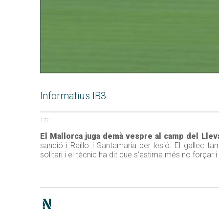
Informatius IB3
172
El Mallorca juga demà vespre al camp del Lleva
sanció i Raíllo i Santamaría per lesió. El galle
solitari i el tècnic ha dit que s’estima més no forçar 