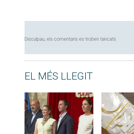
Disculpau, els comentaris es troben tancats
EL MÉS LLEGIT