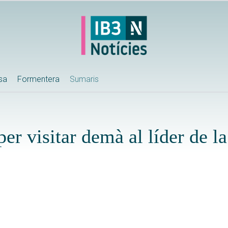
ssa
Formentera
Sumaris
per visitar demà al líder de l