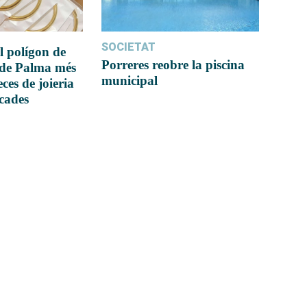
SOCIETAT
l polígon de
Porreres reobre la piscina
 de Palma més
municipal
ces de joieria
icades