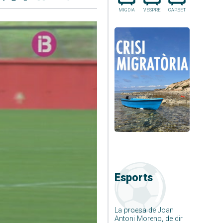
MIGDIA
VESPRE
CAP.SET
Esports
La proesa de Joan
Antoni Moreno, de dir