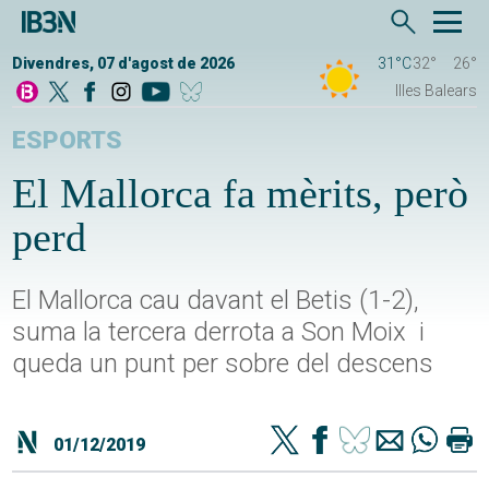
Divendres, 07 d'agost de 2026
31°C
32°
26°
Illes Balears
ESPORTS
El Mallorca fa mèrits, però
perd
El Mallorca cau davant el Betis (1-2),
suma la tercera derrota a Son Moix i
queda un punt per sobre del descens
01/12/2019