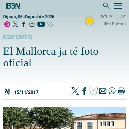
Dijous, 06 d'agost de 2026
25°C
29°
25°
Illes Balears
ESPORTS
El Mallorca ja té foto
oficial
15/11/2017