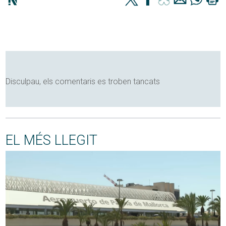
Disculpau, els comentaris es troben tancats
EL MÉS LLEGIT