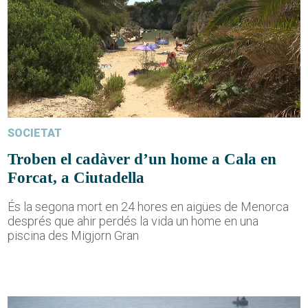
SOCIETAT
Troben el cadàver d’un home a Cala en
Forcat, a Ciutadella
És la segona mort en 24 hores en aigües de Menorca
després que ahir perdés la vida un home en una
piscina des Migjorn Gran