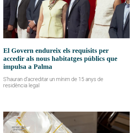
El Govern endureix els requisits per
accedir als nous habitatges públics que
impulsa a Palma
S'hauran d'acreditar un mínim de 15 anys de
residència legal