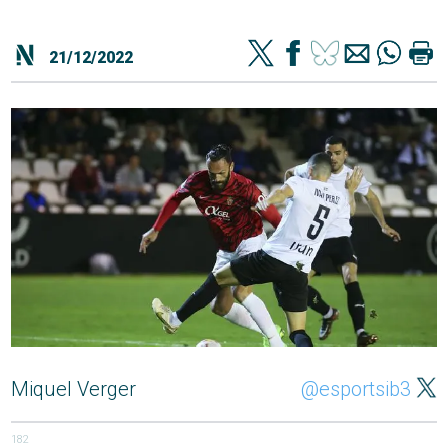
21/12/2022
Miquel Verger
@esportsib3
182