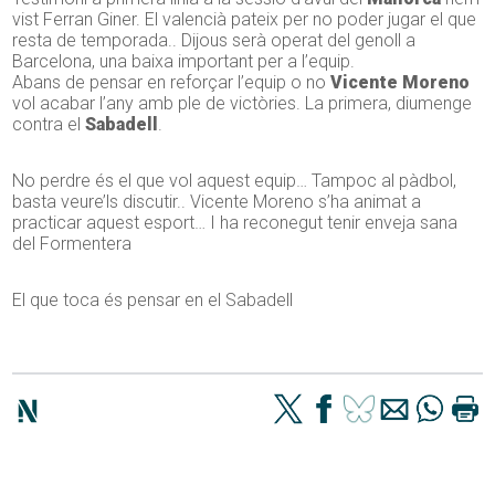
vist Ferran Giner. El valencià pateix per no poder jugar el que
resta de temporada.. Dijous serà operat del genoll a
Barcelona, una baixa important per a l’equip.
Abans de pensar en reforçar l’equip o no
Vicente Moreno
vol acabar l’any amb ple de victòries. La primera, diumenge
contra el
Sabadell
.
No perdre és el que vol aquest equip… Tampoc al pàdbol,
basta veure’ls discutir.. Vicente Moreno s’ha animat a
practicar aquest esport… I ha reconegut tenir enveja sana
del Formentera
El que toca és pensar en el Sabadell