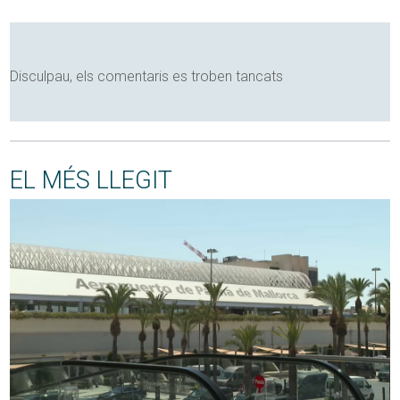
Disculpau, els comentaris es troben tancats
EL MÉS LLEGIT