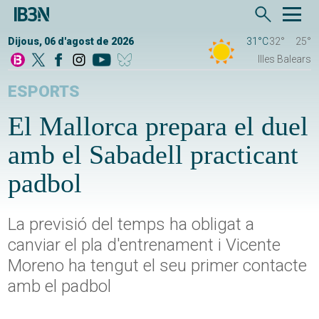
Dijous, 06 d'agost de 2026
31°C
32°
25°
Illes Balears
ESPORTS
El Mallorca prepara el duel
amb el Sabadell practicant
padbol
La previsió del temps ha obligat a
canviar el pla d'entrenament i Vicente
Moreno ha tengut el seu primer contacte
amb el padbol