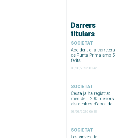
Darrers
titulars
SOCIETAT
Accident a la carretera
de Punta Prima amb 5
ferits
08/08/2026 08:46
SOCIETAT
Ceuta ja ha registrat
més de 1.200 menors
als centres d’acollida
08/08/2026 06:38
SOCIETAT
Les vinyes de