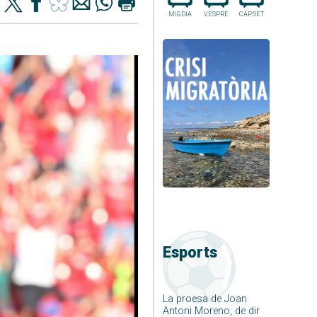
MIGDIA
VESPRE
CAP.SET
Esports
La proesa de Joan
Antoni Moreno, de dir