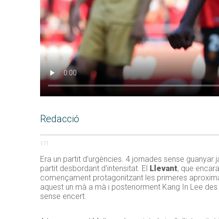
Redacció
171
Era un partit d’urgències. 4 jornades sense guanyar 
partit desbordant d’intensitat. El
Llevant
, que encara
començament protagonitzant les primeres aproximaci
aquest un mà a mà i posteriorment Kang In Lee des 
sense encert.