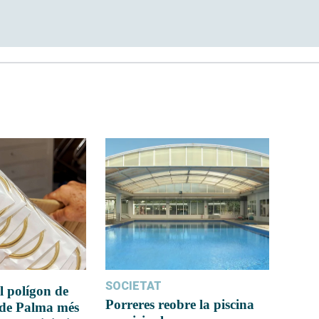
SOCIETAT
l polígon de
Porreres reobre la piscina
 de Palma més