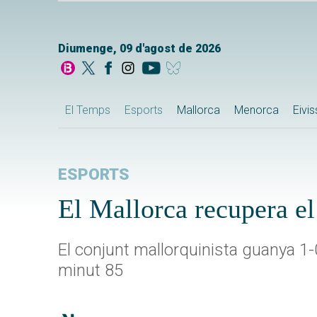
Diumenge, 09 d'agost de 2026
El Temps
Esports
Mallorca
Menorca
Eivi
ESPORTS
El Mallorca recupera el
El conjunt mallorquinista guanya 1-0
minut 85