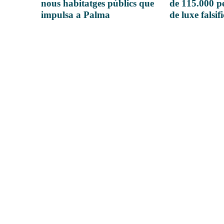
nous habitatges públics que
de 115.000 pe
impulsa a Palma
de luxe falsif