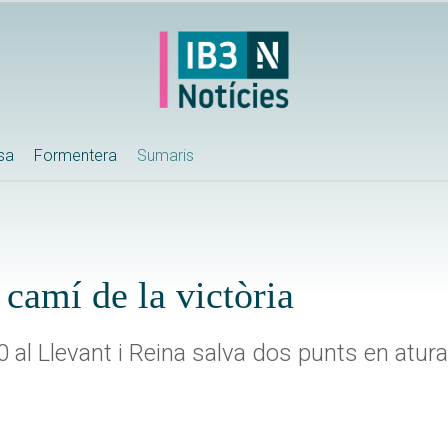
ssa
Formentera
Sumaris
 camí de la victòria
 al Llevant i Reina salva dos punts en atura