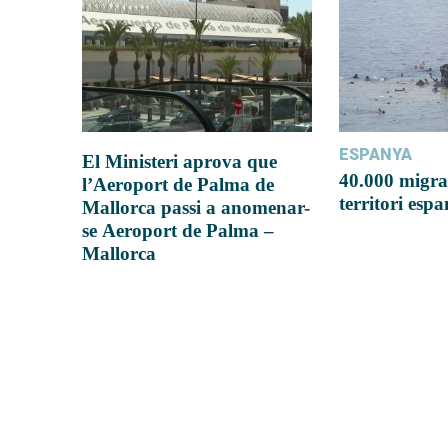
ESPANYA
El Ministeri aprova que
40.000 migra
l’Aeroport de Palma de
territori esp
Mallorca passi a anomenar-
se Aeroport de Palma –
Mallorca