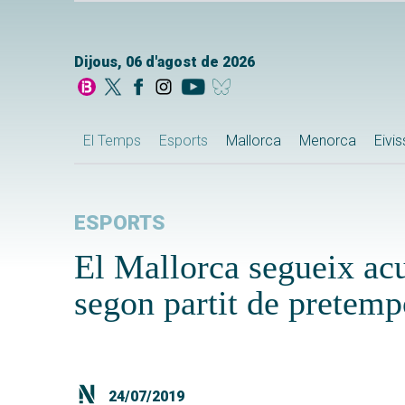
Dijous, 06 d'agost de 2026
El Temps
Esports
Mallorca
Menorca
Eivi
ESPORTS
El Mallorca segueix acu
segon partit de pretem
24/07/2019