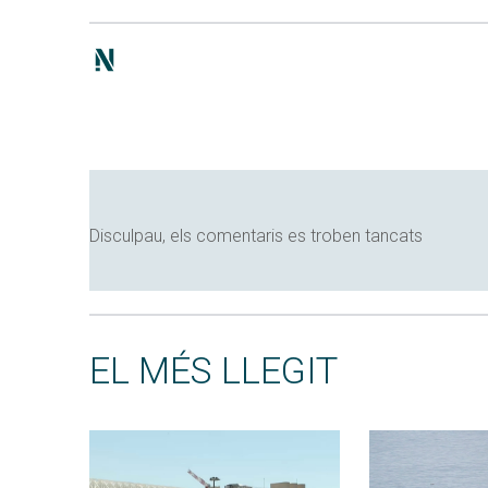
Disculpau, els comentaris es troben tancats
EL MÉS LLEGIT