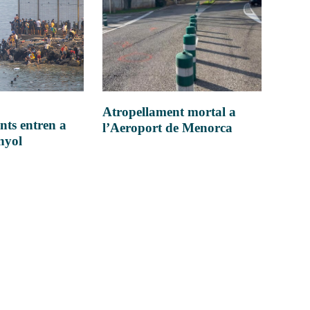
Atropellament mortal a
nts entren a
l’Aeroport de Menorca
anyol