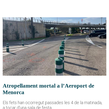
Atropellament mortal a l’Aeroport de
Menorca
Els fets han ocorregut passades les 4 de la matinada,
a tocar d'una sala de festa