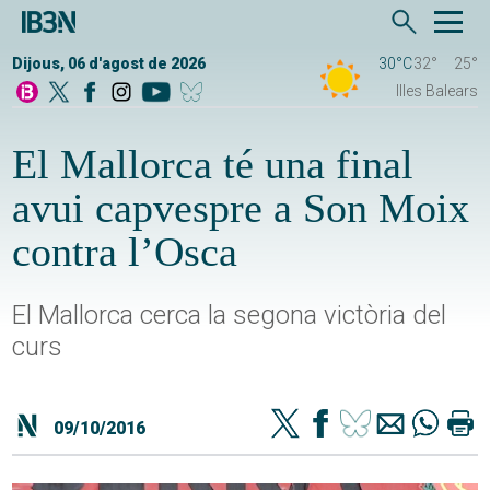
Dijous, 06 d'agost de 2026
30°C
32°
25°
Illes Balears
El Mallorca té una final
avui capvespre a Son Moix
contra l’Osca
El Mallorca cerca la segona victòria del
curs
09/10/2016