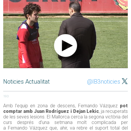
Noticies Actualitat
@IB3noticies
193
Amb l’equip en zona de descens, Fernando Vázquez
pot
comptar amb Juan Rodríguez i Dejan Lekic
, ja recuperats
de les seves lesions. El Mallorca cerca la segona victòria del
curs després d’una setmana molt complicada per
a Fernando Vázquez que, ahir, va rebre el suport total del