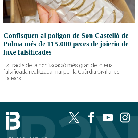
Confisquen al polígon de Son Castelló de
Palma més de 115.000 peces de joieria de
luxe falsificades
Es tracta de la confiscació més gran de joieria
falsificada realitzada mai per la Guàrdia Civil a les
Balears