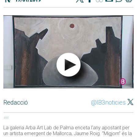
Redacció
@IB3noticies
498
La galeria Arba Art Lab de Palma enceta l’any apostant per
un artista emergent de Mallorca, Jaume Roig. “Migjorn” és la