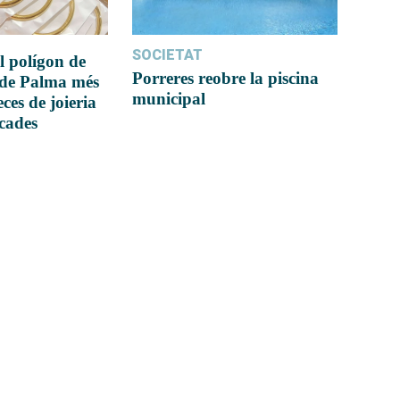
SOCIETAT
l polígon de
Porreres reobre la piscina
 de Palma més
municipal
ces de joieria
icades