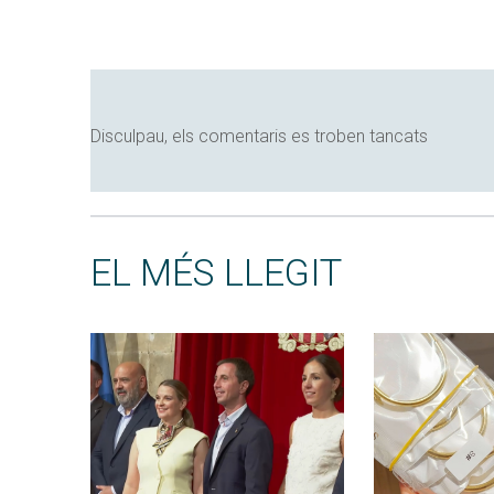
Disculpau, els comentaris es troben tancats
EL MÉS LLEGIT