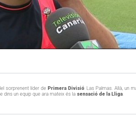
el sorprenent líder de
Primera Divisió
: Las Palmas. Allà, un m
 dins un equip que ara mateix és la
sensació de la Lliga
.