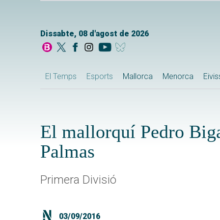
Dissabte, 08 d'agost de 2026
El Temps
Esports
Mallorca
Menorca
Eivi
El mallorquí Pedro Big
Palmas
Primera Divisió
03/09/2016