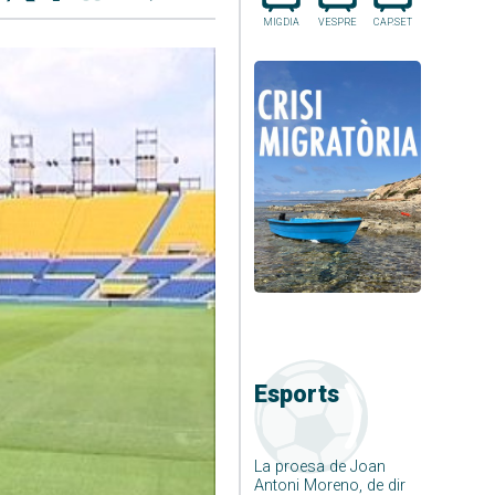
MIGDIA
VESPRE
CAP.SET
Esports
La proesa de Joan
Antoni Moreno, de dir