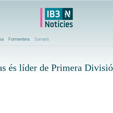
ssa
Formentera
Sumaris
as és líder de Primera Divisi