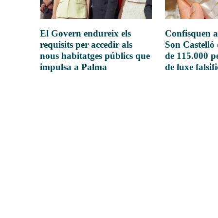
El Govern endureix els
Confisquen a
requisits per accedir als
Son Castelló
nous habitatges públics que
de 115.000 pe
impulsa a Palma
de luxe falsif