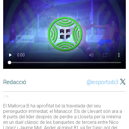
Redacció
@esportsib3
174
El Mallorca B ha aprofitat bé la travelada del seu
perseguidor immediat, el Manacor. Els de Llevant són ara a
8 punts del líder després de perdre a Lloseta per la mínima
en un duel clàssic de les banquetes de tercera entre Nico
López i Jaume Mut. Ander al minut 81 va fer l’únic gol del