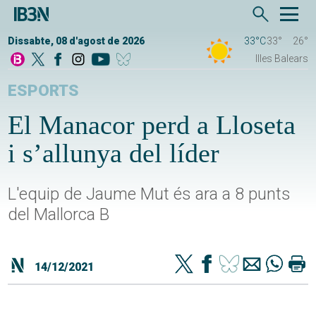
Dissabte, 08 d'agost de 2026
33°C
33°
26°
Illes Balears
ESPORTS
El Manacor perd a Lloseta
i s’allunya del líder
L'equip de Jaume Mut és ara a 8 punts
del Mallorca B
14/12/2021