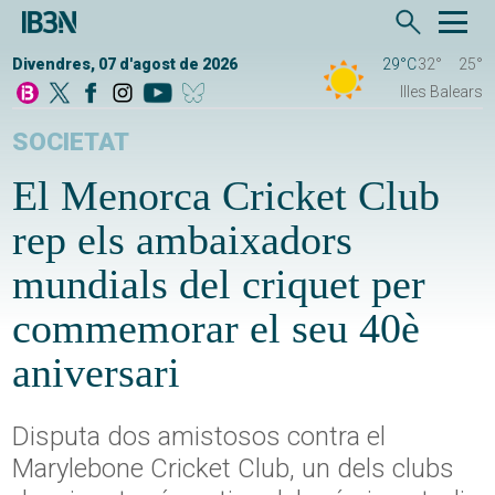
Divendres, 07 d'agost de 2026
29°C
32°
25°
Illes Balears
SOCIETAT
El Menorca Cricket Club
rep els ambaixadors
mundials del criquet per
commemorar el seu 40è
aniversari
Disputa dos amistosos contra el
Marylebone Cricket Club, un dels clubs