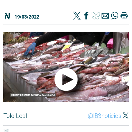
19/03/2022
Tolo Leal
@IB3noticies
165