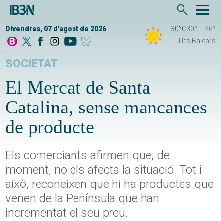
Divendres, 07 d'agost de 2026
30°C
30°
26°
Illes Balears
SOCIETAT
El Mercat de Santa
Catalina, sense mancances
de producte
Els comerciants afirmen que, de
moment, no els afecta la situació. Tot i
això, reconeixen que hi ha productes que
venen de la Península que han
incrementat el seu preu.