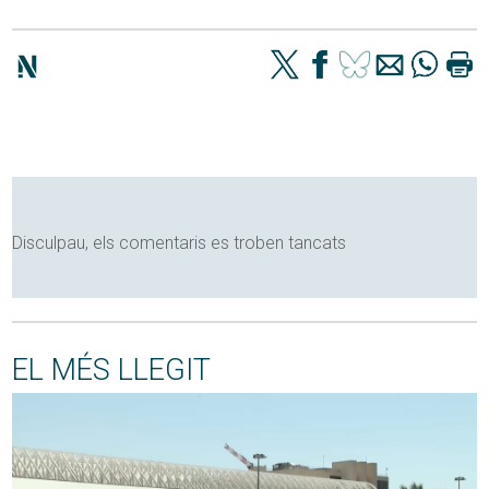
Disculpau, els comentaris es troben tancats
EL MÉS LLEGIT