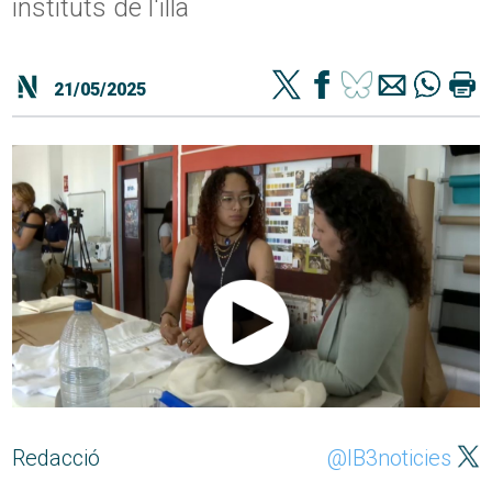
instituts de l'illa
21/05/2025
Redacció
@IB3noticies