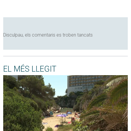
Disculpau, els comentaris es troben tancats
EL MÉS LLEGIT