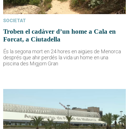
SOCIETAT
Troben el cadàver d’un home a Cala en
Forcat, a Ciutadella
És la segona mort en 24 hores en aigües de Menorca
després que ahir perdés la vida un home en una
piscina des Migjorn Gran