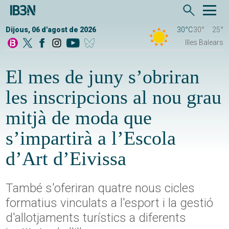
Dijous, 06 d'agost de 2026
30°C
30°
25°
Illes Balears
El mes de juny s’obriran
les inscripcions al nou grau
mitjà de moda que
s’impartirà a l’Escola
d’Art d’Eivissa
També s'oferiran quatre nous cicles
formatius vinculats a l'esport i la gestió
d'allotjaments turístics a diferents