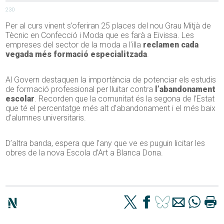
230
Per al curs vinent s’oferiran 25 places del nou Grau Mitjà de
Tècnic en Confecció i Moda que es farà a Eivissa. Les
empreses del sector de la moda a l’illa
reclamen cada
vegada més formació especialitzada
.
Al Govern destaquen la importància de potenciar els estudis
de formació professional per lluitar contra
l’abandonament
escolar
. Recorden que la comunitat és la segona de l’Estat
que té el percentatge més alt d’abandonament i el més baix
d’alumnes universitaris.
D’altra banda, espera que l’any que ve es puguin licitar les
obres de la nova Escola d’Art a Blanca Dona.