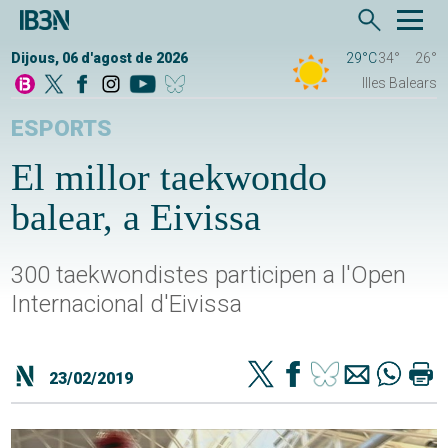
Dijous, 06 d'agost de 2026
29°C
34°
26°
Illes Balears
ESPORTS
El millor taekwondo
balear, a Eivissa
300 taekwondistes participen a l'Open
Internacional d'Eivissa
23/02/2019