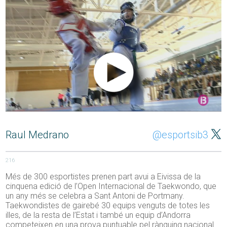
Raul Medrano
@esportsib3
216
Més de 300 esportistes prenen part avui a Eivissa de la
cinquena edició de l’Open Internacional de Taekwondo, que
un any més se celebra a Sant Antoni de Portmany.
Taekwondistes de gairebé 30 equips venguts de totes les
illes, de la resta de l’Estat i també un equip d’Andorra
competeixen en una prova puntuable pel rànquing nacional.