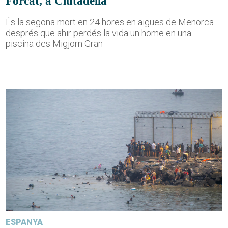
Forcat, a Ciutadella
És la segona mort en 24 hores en aigües de Menorca
després que ahir perdés la vida un home en una
piscina des Migjorn Gran
ESPANYA