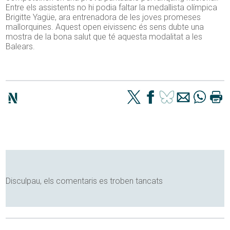
Entre els assistents no hi podia faltar la medallista olímpica
Brigitte Yagüe, ara entrenadora de les joves promeses
mallorquines. Aquest open eivissenc és sens dubte una
mostra de la bona salut que té aquesta modalitat a les
Balears.
Disculpau, els comentaris es troben tancats