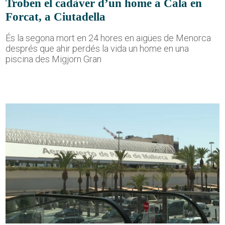
Troben el cadàver d’un home a Cala en
Forcat, a Ciutadella
És la segona mort en 24 hores en aigües de Menorca
després que ahir perdés la vida un home en una
piscina des Migjorn Gran