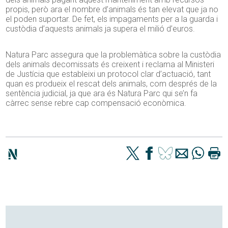
propis, però ara el nombre d’animals és tan elevat que ja no
el poden suportar. De fet, els impagaments per a la guarda i
custòdia d’aquests animals ja supera el milió d’euros.
Natura Parc assegura que la problemàtica sobre la custòdia
dels animals decomissats és creixent i reclama al Ministeri
de Justícia que estableixi un protocol clar d’actuació, tant
quan es produeix el rescat dels animals, com després de la
sentència judicial, ja que ara és Natura Parc qui se’n fa
càrrec sense rebre cap compensació econòmica.