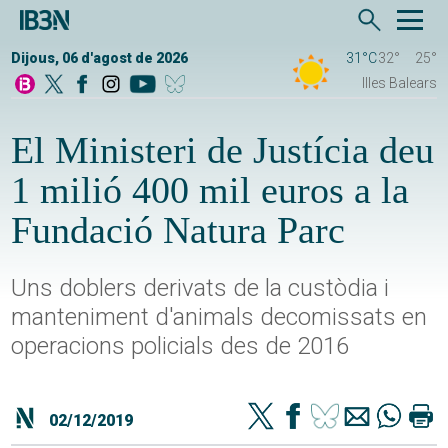
Dijous, 06 d'agost de 2026
31°C
32°
25°
Illes Balears
El Ministeri de Justícia deu
1 milió 400 mil euros a la
Fundació Natura Parc
Uns doblers derivats de la custòdia i
manteniment d'animals decomissats en
operacions policials des de 2016
02/12/2019