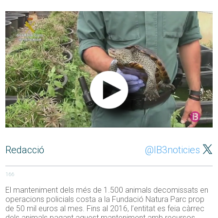
Redacció
@IB3noticies
166
El manteniment dels més de 1.500 animals decomissats en
operacions policials costa a la Fundació Natura Parc prop
de 50 mil euros al mes. Fins al 2016, l’entitat es feia càrrec
dels animals pagant aquest manteniment amb recursos