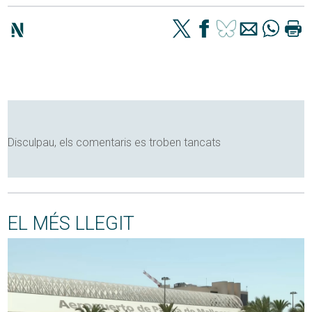
Disculpau, els comentaris es troben tancats
EL MÉS LLEGIT