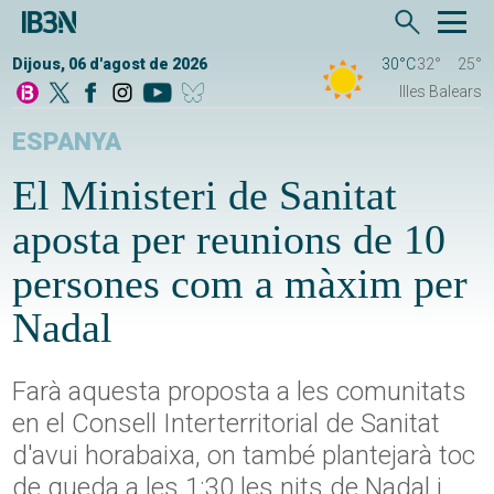
Dijous, 06 d'agost de 2026
30°C
32°
25°
Illes Balears
ESPANYA
El Ministeri de Sanitat
aposta per reunions de 10
persones com a màxim per
Nadal
Farà aquesta proposta a les comunitats
en el Consell Interterritorial de Sanitat
d'avui horabaixa, on també plantejarà toc
de queda a les 1:30 les nits de Nadal i