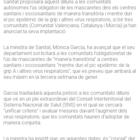
Sanitat proposarà aquest dilluns a les comunitats
autònomes l’ús obligatori de les mascaretes dins els centres
sanitaris i sociosanitaris de manera transitòria i mentre duri
el pic epidèmic de la grip i altres virus respiratoris, si bé tres
comunitats (Comunitat Valenciana, Catalunya i Múrcia) ja han
anunciat la seva implantació.
La ministra de Sanitat, Mónica García, ha avançat que el seu
departament sol·licitarà a les comunitats l’obligatorietat de
l’ús de mascaretes de “manera transitòria” a centres
sanitaris i sociosanitaris “mentre duri el pic epidèmic de la
grip A i altres virus respiratoris”, que es preveu que arribarà al
seu màxim en la tercera setmana de gener.
García
traslladarà aquesta petició a les comunitats dilluns
que ve en un ple extraordinari del Consell Interterritorial del
Sistema Nacional de Salut (
SNS
) en el qual se cercarà
“unificar criteris” i avaluar mesures davant l’augment dels
virus respiratoris, que les comunitats haurien d’adoptar de
manera conjunta.
La ministra ha insistit que, en aquestes dates, és “crucial” dur