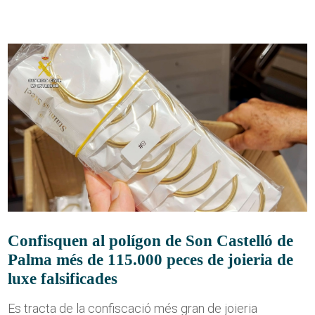
Confisquen al polígon de Son Castelló de
Palma més de 115.000 peces de joieria de
luxe falsificades
Es tracta de la confiscació més gran de joieria