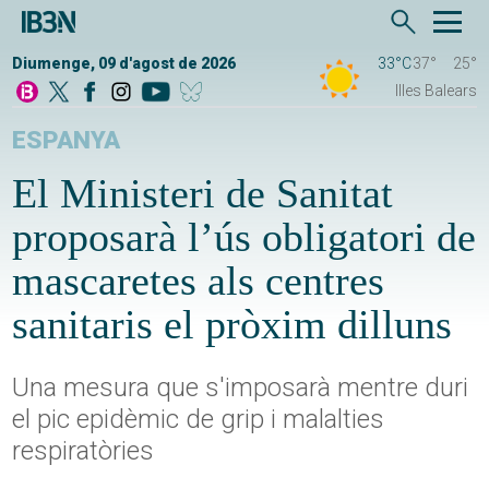
Diumenge, 09 d'agost de 2026
33°C
37°
25°
Illes Balears
ESPANYA
El Ministeri de Sanitat
proposarà l’ús obligatori de
mascaretes als centres
sanitaris el pròxim dilluns
Una mesura que s'imposarà mentre duri
el pic epidèmic de grip i malalties
respiratòries