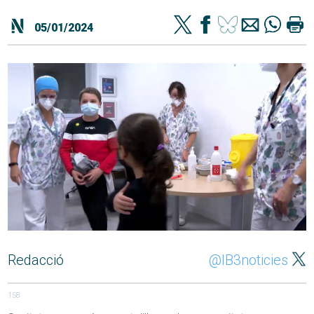
05/01/2024
Redacció
@IB3noticies
158