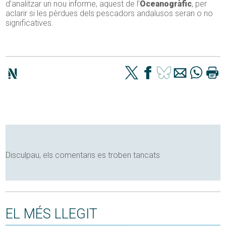
d’analitzar un nou informe, aquest de l’
Oceanogràfic
, per
aclarir si les pèrdues dels pescadors andalusos seran o no
significatives.
Disculpau, els comentaris es troben tancats
EL MÉS LLEGIT