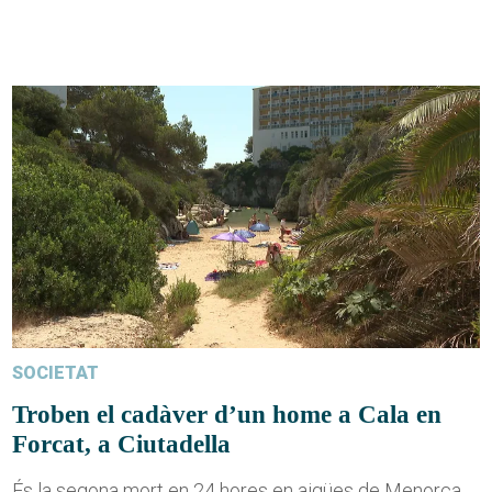
SOCIETAT
Troben el cadàver d’un home a Cala en
Forcat, a Ciutadella
És la segona mort en 24 hores en aigües de Menorca