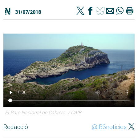
31/07/2018
El Parc Nacional de Cabrera. / CAIB
Redacció
@IB3noticies