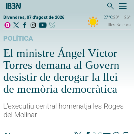
Divendres, 07 d'agost de 2026
27°C
29°
26°
Illes Balears
POLÍTICA
El ministre Ángel Víctor
Torres demana al Govern
desistir de derogar la llei
de memòria democràtica
L'executiu central homenatja les Roges
del Molinar