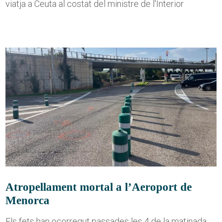
viatja a Ceuta al costat del ministre de l'Interior
Atropellament mortal a l’Aeroport de
Menorca
Els fets han ocorregut passades les 4 de la matinada,