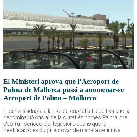
El Ministeri aprova que l’Aeroport de
Palma de Mallorca passi a anomenar-se
Aeroport de Palma – Mallorca
El canvi s'adapta a la Llei de capitalitat, que fixa que la
denominació oficial de la ciutat és només Palma. Ara
s'obri un període d'al·legacions abans que la
modificació es pugui aprovar de manera definitiva.