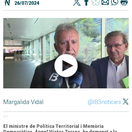
26/07/2024
Margalida Vidal
@IB3noticies
371
El ministre de Política Territorial i Memòria
Democràtica, Ángel Víctor Torres, ha demanat a la