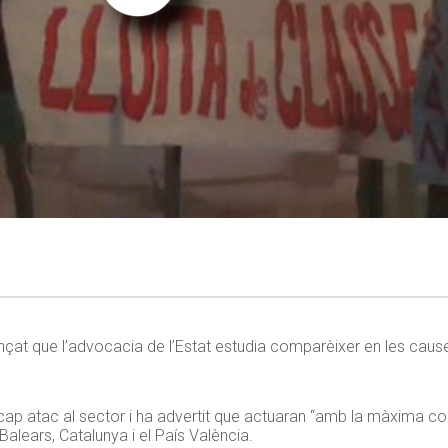
nçat que l’advocacia de l’Estat estudia comparèixer en les caus
cap atac al sector i ha advertit que actuaran “amb la màxima co
alears, Catalunya i el País València.