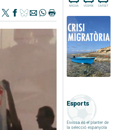
MIGDIA
VESPRE
CAP.SET
Esports
Eivissa és el planter de
la selecció espanyola