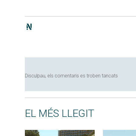
Disculpau, els comentaris es troben tancats
EL MÉS LLEGIT