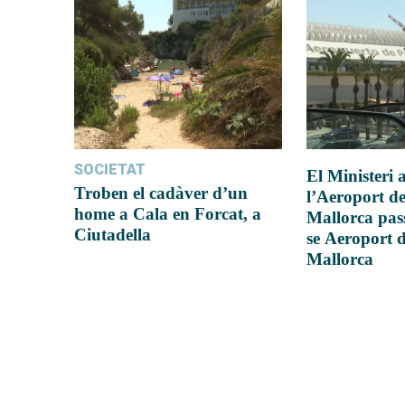
SOCIETAT
El Ministeri
Troben el cadàver d’un
l’Aeroport d
home a Cala en Forcat, a
Mallorca pas
Ciutadella
se Aeroport 
Mallorca