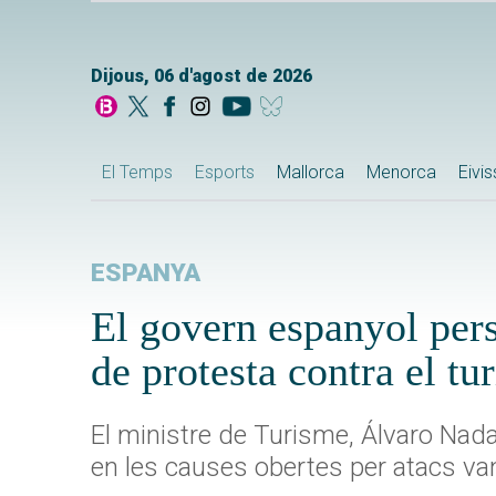
Dijous, 06 d'agost de 2026
El Temps
Esports
Mallorca
Menorca
Eivi
ESPANYA
El govern espanyol per
de protesta contra el tu
El ministre de Turisme, Álvaro Nada
en les causes obertes per atacs vand