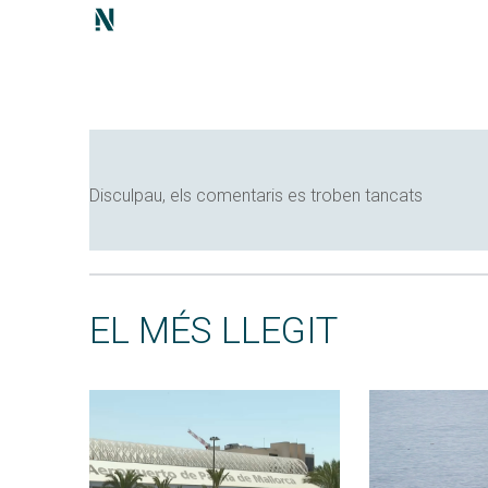
Disculpau, els comentaris es troben tancats
EL MÉS LLEGIT