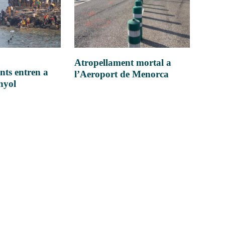
Atropellament mortal a
nts entren a
l’Aeroport de Menorca
anyol