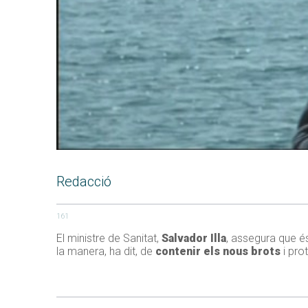
Redacció
161
El ministre de Sanitat,
Salvador Illa
, assegura que és
la manera, ha dit, de
contenir els nous brots
i pro