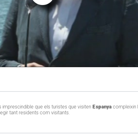
 imprescindible que els turistes que visiten
Espanya
compleixin 
tegir tant residents com visitants.