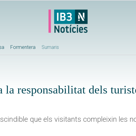
ssa
Formentera
Sumaris
a la responsabilitat dels turis
escindible que els visitants compleixin les 