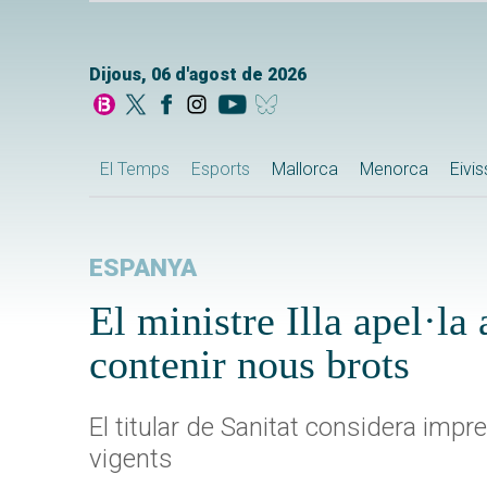
Dijous, 06 d'agost de 2026
El Temps
Esports
Mallorca
Menorca
Eivi
ESPANYA
El ministre Illa apel·la 
contenir nous brots
El titular de Sanitat considera impr
vigents