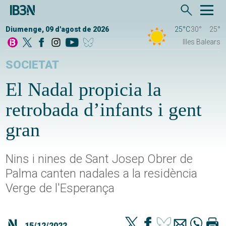
Diumenge, 09 d'agost de 2026
25°C
30°
25°
Illes Balears
SOCIETAT
El Nadal propicia la
retrobada d’infants i gent
gran
Nins i nines de Sant Josep Obrer de
Palma canten nadales a la residència
Verge de l'Esperança
15/12/2022