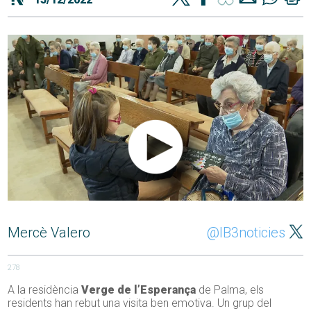
Mercè Valero
@IB3noticies
278
A la residència
Verge de l’Esperança
de Palma, els
residents han rebut una visita ben emotiva. Un grup del