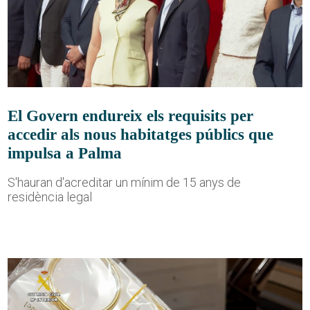
El Govern endureix els requisits per
accedir als nous habitatges públics que
impulsa a Palma
S'hauran d'acreditar un mínim de 15 anys de
residència legal