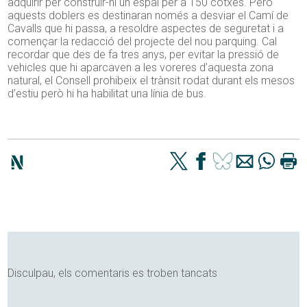
adquirir per construir-hi un espai per a 150 cotxes. Però
aquests doblers es destinaran només a desviar el Camí de
Cavalls que hi passa, a resoldre aspectes de seguretat i a
començar la redacció del projecte del nou parquing. Cal
recordar que des de fa tres anys, per evitar la pressió de
vehicles que hi aparcaven a les voreres d’aquesta zona
natural, el Consell prohibeix el trànsit rodat durant els mesos
d’estiu però hi ha habilitat una línia de bus.
Disculpau, els comentaris es troben tancats