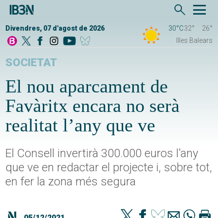
Divendres, 07 d'agost de 2026
30°C
32°
26°
Illes Balears
SOCIETAT
El nou aparcament de
Favàritx encara no serà
realitat l’any que ve
El Consell invertirà 300.000 euros l'any
que ve en redactar el projecte i, sobre tot,
en fer la zona més segura
05/12/2021