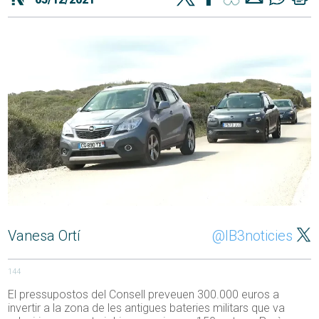
Vanesa Ortí
@IB3noticies
144
El pressupostos del Consell preveuen 300.000 euros a
invertir a la zona de les antigues bateries militars que va