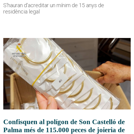
S'hauran d'acreditar un mínim de 15 anys de
residència legal
Confisquen al polígon de Son Castelló de
Palma més de 115.000 peces de joieria de